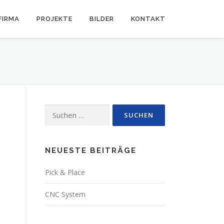
FIRMA
PROJEKTE
BILDER
KONTAKT
Suchen
nach:
NEUESTE BEITRÄGE
Pick & Place
CNC System