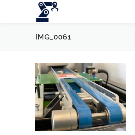
Zum
Inhalt
springen
IMG_0061