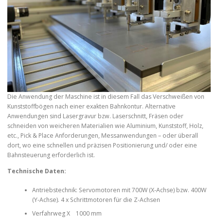
Die Anwendung der Maschine ist in diesem Fall das Verschweißen von
Kunststoffbögen nach einer exakten Bahnkontur. Alternative
Anwendungen sind Lasergravur bzw. Laserschnitt, Fräsen oder
schneiden von weicheren Materialien wie Aluminium, Kunststoff, Holz,
etc., Pick & Place Anforderungen, Messanwendungen – oder überall
dort, wo eine schnellen und präzisen Positionierung und/ oder eine
Bahnsteuerung erforderlich ist.
Technische Daten:
Antriebstechnik: Servomotoren mit 700W (X-Achse) bzw. 400W
(Y-Achse). 4 x Schrittmotoren für die Z-Achsen
Verfahrweg X 1000 mm