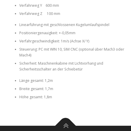
Verfahrweg Y 600 mm
Verfahrweg Z 100 mm
Linearführung mit geschlossenen Kugelumlaufspindel
Positioniergenauigkeit: +-0,05mm
Verfahrgeschwindigkeit: 1m/s (Achse X/ Y)
Steuerung: PC mit WIN 10, SIM CNC (optional über Mach3 oder
Mach4)
Sicherheit: Maschinenkabine mit Lichtvorhang und
Sicherheitsschalter an der Schiebetür
Länge gesamt: 1,2m
Breite gesamt: 1,7m
Höhe gesamt: 1,8m